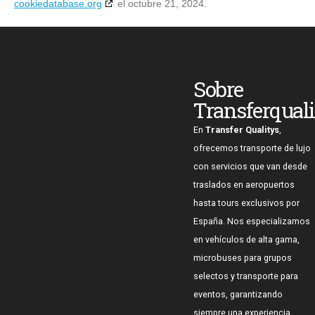
cookiedatabase.org
el octubre 21, 2024.
Sobre
Transferqual
En
Transfer Qualitys
,
ofrecemos transporte de lujo
con servicios que van desde
traslados en aeropuertos
hasta tours exclusivos por
España. Nos especializamos
en vehículos de alta gama,
microbuses para grupos
selectos y transporte para
eventos, garantizando
siempre una experiencia