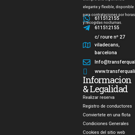
elegante y flexible, disponible
para contrataciones por horas
611512155
y recogidas nocturnas.
611512155
c/ roure nº 27
viladecans,
barcelona
Info@transferqua
www.transferqual
Informacion
& Legalidad
Realizar reserva
Registro de conductores
Conviertete en una flota
Condiciones Generales
Cookies del sitio web